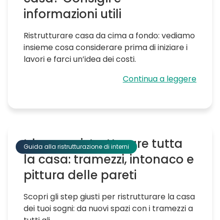
informazioni utili
Ristrutturare casa da cima a fondo: vediamo
insieme cosa considerare prima di iniziare i
lavori e farci un’idea dei costi.
Continua a leggere
Idee per ristrutturare tutta
Guida alla ristrutturazione di interni
la casa: tramezzi, intonaco e
pittura delle pareti
Scopri gli step giusti per ristrutturare la casa
dei tuoi sogni: da nuovi spazi con i tramezzi a