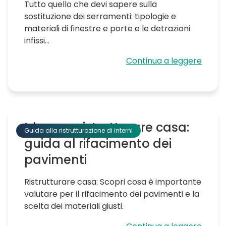
Tutto quello che devi sapere sulla
sostituzione dei serramenti: tipologie e
materiali di finestre e porte e le detrazioni
infissi...
Continua a leggere
Idee per ristrutturare casa:
Guida alla ristrutturazione di interni
guida al rifacimento dei
pavimenti
Ristrutturare casa: Scopri cosa è importante
valutare per il rifacimento dei pavimenti e la
scelta dei materiali giusti.