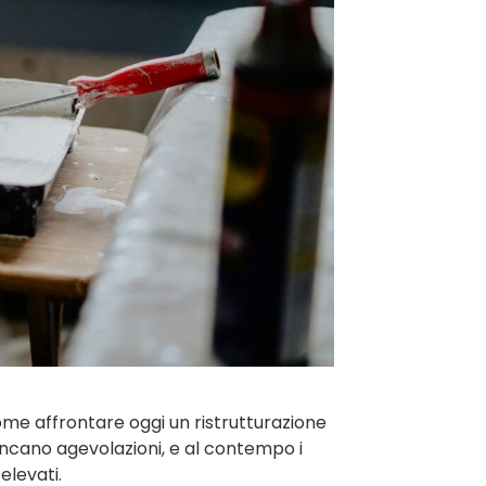
come affrontare oggi un ristrutturazione
ancano agevolazioni, e al contempo i
elevati.