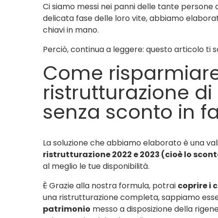
Ci siamo messi nei panni delle tante persone a
delicata fase delle loro vite, abbiamo elabor
chiavi in mano.
Perciò, continua a leggere: questo articolo ti s
Come risparmiare
ristrutturazione d
senza sconto in f
La soluzione che abbiamo elaborato è una va
ristrutturazione 2022 e 2023 (cioè lo scont
al meglio le tue disponibilità.
È
Grazie alla nostra formula, potrai
coprire i 
una ristrutturazione completa, sappiamo ess
patrimonio
messo a disposizione della rigener