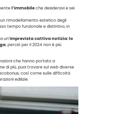
mente
l’immobile
che desideravi e sei
un rimodellamento estetico degli
sso tempo funzionale e distintivo, in
a un’
imprevista cattiva notizia: lo
oga
, perciò per il 2024 non è più
vazioni che hanno portato a
e di più, puoi trovare sul web diverse
 ecobonus, così come sulle difficoltà
azioni edilizie.