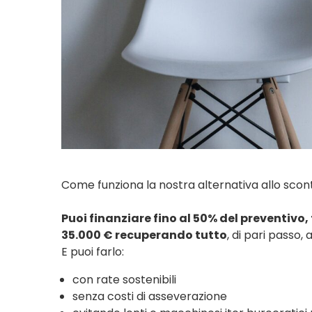
Come funziona la nostra alternativa allo sconto
Puoi finanziare fino al 50% del preventivo,
35.000 € recuperando tutto
, di pari passo, 
E puoi farlo:
con rate sostenibili
senza costi di asseverazione