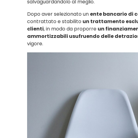
salvaguardandolo al meglio.
Dopo aver selezionato un
ente bancario di 
contrattato e stabilito
un trattamento esclus
clienti
, in modo da proporre
un finanziamen
ammortizzabili usufruendo delle detrazion
vigore.