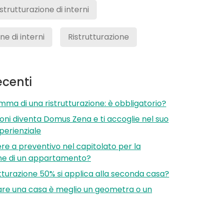
istrutturazione di interni
e di interni
Ristrutturazione
recenti
a di una ristrutturazione: è obbligatorio?
oni diventa Domus Zena e ti accoglie nel suo
erienziale
e a preventivo nel capitolato per la
one di un appartamento?
utturazione 50% si applica alla seconda casa?
rare una casa è meglio un geometra o un