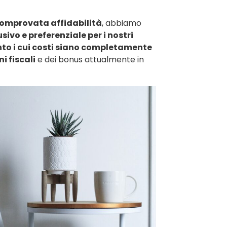
comprovata affidabilità
, abbiamo
ivo e preferenziale per i nostri
to i cui costi siano completamente
i fiscali
e dei bonus attualmente in