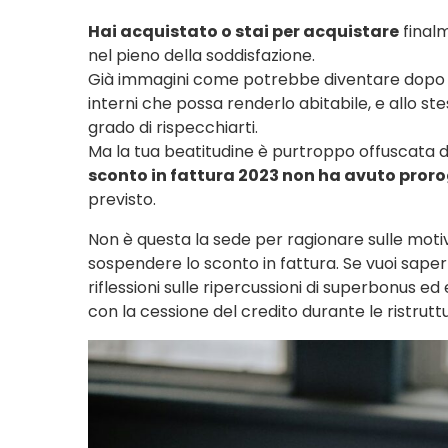
Hai acquistato o stai per acquistare
final
nel pieno della soddisfazione.
Già immagini come potrebbe diventare dopo 
interni che possa renderlo abitabile, e allo ste
grado di rispecchiarti.
Ma la tua beatitudine è purtroppo offuscata d
sconto in fattura 2023 non ha avuto pror
previsto.
Non è questa la sede per ragionare sulle moti
sospendere lo sconto in fattura. Se vuoi sapern
riflessioni sulle ripercussioni di superbonus ed
con la cessione del credito durante le ristruttur