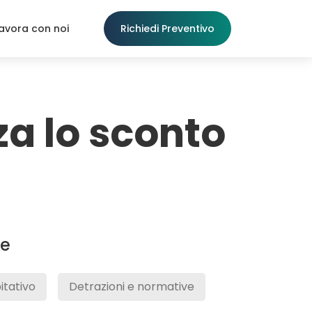
avora con noi
Richiedi Preventivo
za lo sconto
ie
itativo
Detrazioni e normative