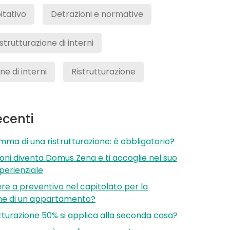
itativo
Detrazioni e normative
istrutturazione di interni
e di interni
Ristrutturazione
recenti
a di una ristrutturazione: è obbligatorio?
oni diventa Domus Zena e ti accoglie nel suo
erienziale
e a preventivo nel capitolato per la
one di un appartamento?
utturazione 50% si applica alla seconda casa?