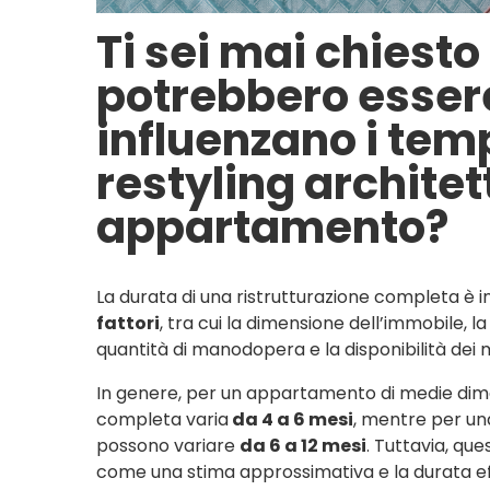
Ti sei mai chiesto
potrebbero essere 
influenzano i temp
restyling architet
appartamento?
La durata di una ristrutturazione completa è 
fattori
, tra cui la dimensione dell’immobile, la
quantità di manodopera e la disponibilità dei m
In genere, per un appartamento di medie dimen
completa varia
da 4 a 6 mesi
, mentre per una
possono variare
da 6 a 12 mesi
. Tuttavia, que
come una stima approssimativa e la durata ef