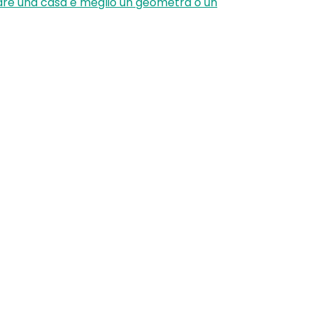
rare una casa è meglio un geometra o un