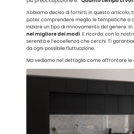
più preoccupazione è: “
Quanto tempo ci vor
Abbiamo deciso di fornirti, in questo articolo, t
poter comprendere meglio le tempistiche a cui
iniziare un tipo di rinnovamento del genere. I
nel migliore dei modi
. E ricorda: con la nost
serenità e l’eccellenza che cerchi. Ti garantiam
da ogni possibile fluttuazione.
Ma vediamo nel dettaglio come affrontare le q