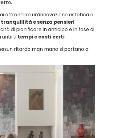
etto.
ai affrontare un’innovazione estetica e
tranquillità e senza pensieri
.
tà di pianificare in anticipo e in fase di
antirti
tempi e costi certi
.
nessun ritardo man mano si portano a