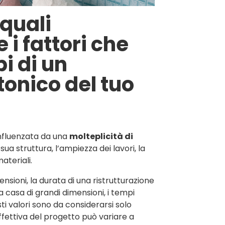
 quali
i fattori che
i di un
tonico del tuo
influenzata da una
molteplicità di
 sua struttura, l’ampiezza dei lavori, la
ateriali.
sioni, la durata di una ristrutturazione
 casa di grandi dimensioni, i tempi
sti valori sono da considerarsi solo
fettiva del progetto può variare a