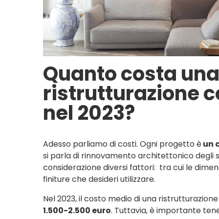
Quanto costa un
ristrutturazione 
nel 2023?
Adesso parliamo di costi. Ogni progetto è
un c
si parla di rinnovamento architettonico degli s
considerazione diversi fattori: tra cui le dimens
finiture che desideri utilizzare.
Nel 2023, il costo medio di una ristrutturazion
1.500-2.500 euro
. Tuttavia, è importante te