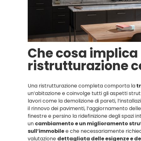
Che cosa implica
ristrutturazione 
Una ristrutturazione completa comporta la
t
un’abitazione e coinvolge tutti gli aspetti stru
lavori come la demolizione di pareti, l’installazi
il rinnovo dei pavimenti, l’aggiornamento delle f
finestre e persino la ridefinizione degli spazi i
un
cambiamento e un miglioramento stru
sull’immobile
e che necessariamente richied
valutazione
dettagliata delle esigenze e deg