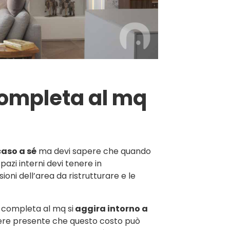
a
completa al mq
aso a sé
ma devi sapere che quando
pazi interni devi tenere in
ioni dell’area da ristrutturare e le
e completa al mq si
aggira intorno a
nere presente che questo costo può