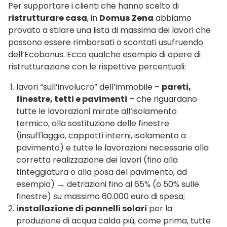
Per supportare i clienti che hanno scelto di
ristrutturare casa
, in
Domus
Zena
abbiamo
provato a stilare una lista di massima dei lavori che
possono essere rimborsati o scontati usufruendo
dell’Ecobonus. Ecco qualche esempio di opere di
ristrutturazione con le rispettive percentuali:
lavori “sull’involucro” dell’immobile –
pareti,
finestre, tetti e pavimenti
– che riguardano
tutte le lavorazioni mirate all’isolamento
termico, alla sostituzione delle finestre
(insufflaggio, cappotti interni, isolamento a
pavimento) e tutte le lavorazioni necessarie alla
corretta realizzazione dei lavori (fino alla
tinteggiatura o alla posa del pavimento, ad
esempio) → detrazioni fino al 65% (o 50% sulle
finestre) su massimo 60.000 euro di spesa;
installazione di pannelli solari
per la
produzione di acqua calda più, come prima, tutte