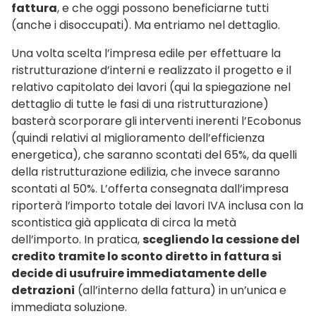
fattura
, e che oggi possono beneficiarne tutti
(anche i disoccupati). Ma entriamo nel dettaglio.
Una volta scelta l’impresa edile per effettuare la
ristrutturazione d’interni e realizzato il progetto e il
relativo capitolato dei lavori (qui la spiegazione nel
dettaglio di tutte le fasi di una ristrutturazione)
basterà scorporare gli interventi inerenti l’Ecobonus
(quindi relativi al miglioramento dell’efficienza
energetica), che saranno scontati del 65%, da quelli
della ristrutturazione edilizia, che invece saranno
scontati al 50%. L’offerta consegnata dall’impresa
riporterà l’importo totale dei lavori IVA inclusa con la
scontistica già applicata di circa la metà
dell’importo. In pratica,
scegliendo la cessione del
credito tramite lo sconto diretto in fattura si
decide di usufruire immediatamente delle
detrazioni
(all’interno della fattura) in un’unica e
immediata soluzione.