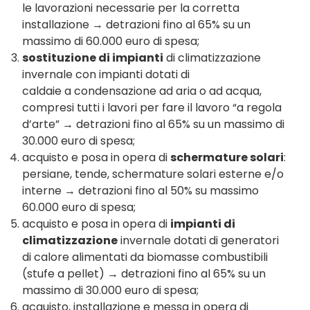
le lavorazioni necessarie per la corretta
installazione → detrazioni fino al 65% su un
massimo di 60.000 euro di spesa;
sostituzione di impianti
di climatizzazione
invernale con impianti dotati di
caldaie a condensazione ad aria o ad acqua,
compresi tutti i lavori per fare il lavoro “a regola
d’arte” → detrazioni fino al 65% su un massimo di
30.000 euro di spesa;
acquisto e posa in opera di
schermature solari
:
persiane, tende, schermature solari esterne e/o
interne → detrazioni fino al 50% su massimo
60.000 euro di spesa;
acquisto e posa in opera di
impianti di
climatizzazione
invernale dotati di generatori
di calore alimentati da biomasse combustibili
(stufe a pellet) → detrazioni fino al 65% su un
massimo di 30.000 euro di spesa;
acquisto, installazione e messa in opera di