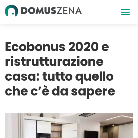
Skip
to
content
Ecobonus 2020 e
ristrutturazione
casa: tutto quello
che c’è da sapere