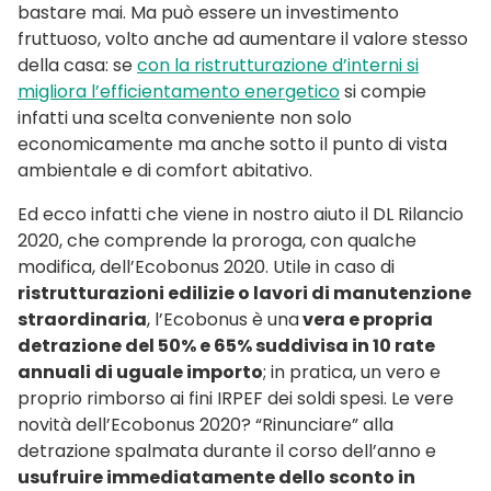
bastare mai. Ma può essere un investimento
fruttuoso, volto anche ad aumentare il valore stesso
della casa: se
con la ristrutturazione d’interni si
migliora l’efficientamento energetico
si compie
infatti una scelta conveniente non solo
economicamente ma anche sotto il punto di vista
ambientale e di comfort abitativo.
Ed ecco infatti che viene in nostro aiuto il DL Rilancio
2020, che comprende la proroga, con qualche
modifica, dell’Ecobonus 2020. Utile in caso di
ristrutturazioni edilizie o lavori di manutenzione
straordinaria
, l’Ecobonus è una
vera e propria
detrazione del 50% e 65% suddivisa in 10 rate
annuali di uguale importo
; in pratica, un vero e
proprio rimborso ai fini IRPEF dei soldi spesi. Le vere
novità dell’Ecobonus 2020? “Rinunciare” alla
detrazione spalmata durante il corso dell’anno e
usufruire immediatamente dello sconto in