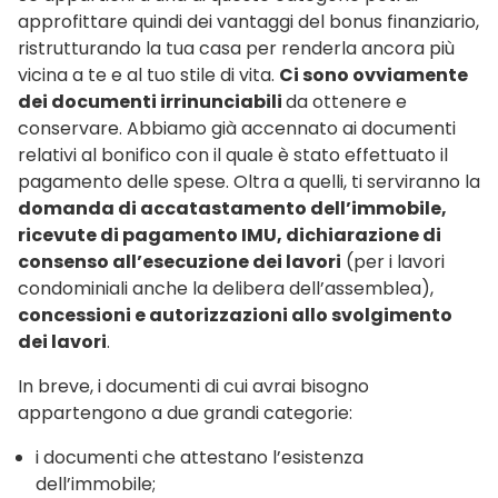
approfittare quindi dei vantaggi del bonus finanziario,
ristrutturando la tua casa per renderla ancora più
vicina a te e al tuo stile di vita.
Ci sono ovviamente
dei documenti irrinunciabili
da ottenere e
conservare. Abbiamo già accennato ai documenti
relativi al bonifico con il quale è stato effettuato il
pagamento delle spese. Oltra a quelli, ti serviranno la
domanda di accatastamento dell’immobile,
ricevute di pagamento IMU, dichiarazione di
consenso all’esecuzione dei lavori
(per i lavori
condominiali anche la delibera dell’assemblea),
concessioni e autorizzazioni allo svolgimento
dei lavori
.
In breve, i documenti di cui avrai bisogno
appartengono a due grandi categorie:
i documenti che attestano l’esistenza
dell’immobile;