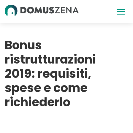
Skip
to
content
Bonus
ristrutturazioni
2019: requisiti,
spese e come
richiederlo