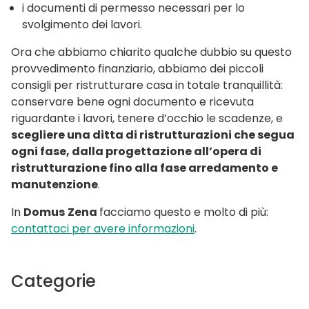
i documenti di permesso necessari per lo
svolgimento dei lavori.
Ora che abbiamo chiarito qualche dubbio su questo
provvedimento finanziario, abbiamo dei piccoli
consigli per ristrutturare casa in totale tranquillità:
conservare bene ogni documento e ricevuta
riguardante i lavori, tenere d’occhio le scadenze, e
scegliere una ditta di ristrutturazioni che segua
ogni fase, dalla progettazione all’opera di
ristrutturazione fino alla fase arredamento e
manutenzione
.
In
Domus
Zena
facciamo questo e molto di più:
contattaci per avere informazioni
.
Categorie