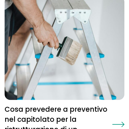
Cosa prevedere a preventivo
nel capitolato per la