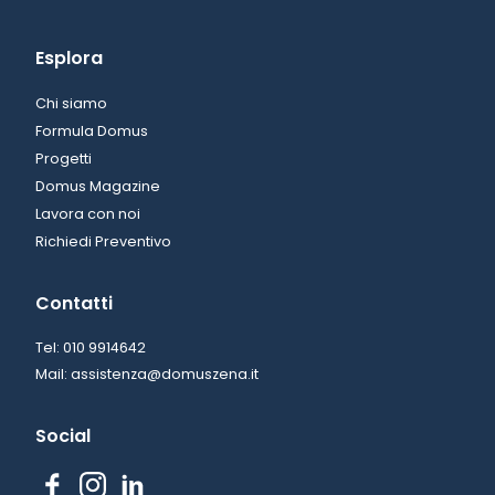
Esplora
Chi siamo
Formula Domus
Progetti
Domus Magazine
Lavora con noi
Richiedi Preventivo
Contatti
Tel: 010 9914642
Mail: assistenza@domuszena.it
Social