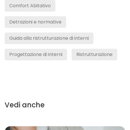
Comfort Abitativo
Detrazioni e normative
Guida alla ristrutturazione di interni
Progettazione di interni
Ristrutturazione
Vedi anche